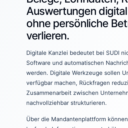
Auswertungen digital 
ohne persönliche Be
verlieren.
Digitale Kanzlei bedeutet bei SUDI n
Software und automatischen Nachrich
werden. Digitale Werkzeuge sollen Un
verfügbar machen, Rückfragen reduzi
Zusammenarbeit zwischen Unternehm
nachvollziehbar strukturieren.
Über die Mandantenplattform könne