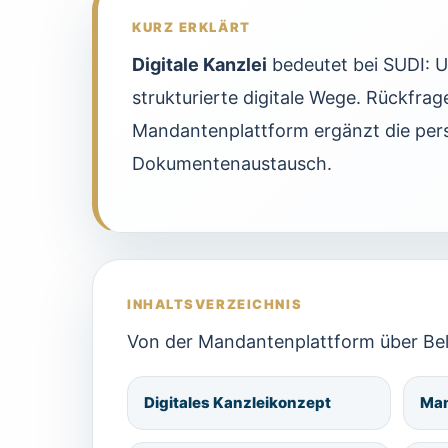
KURZ ERKLÄRT
Digitale Kanzlei
bedeutet bei SUDI: U
strukturierte digitale Wege. Rückfr
Mandantenplattform ergänzt die per
Dokumentenaustausch.
INHALTSVERZEICHNIS
Von der Mandantenplattform über Bele
Digitales Kanzleikonzept
Man