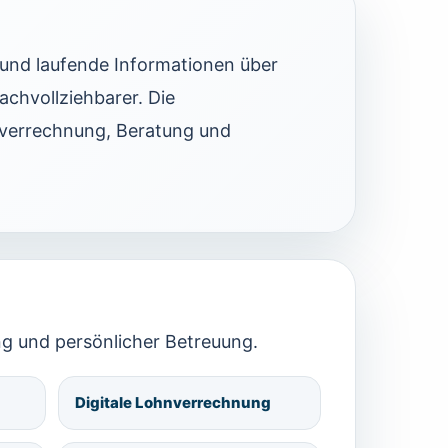
und laufende Informationen über
chvollziehbarer. Die
nverrechnung, Beratung und
ng und persönlicher Betreuung.
Digitale Lohnverrechnung