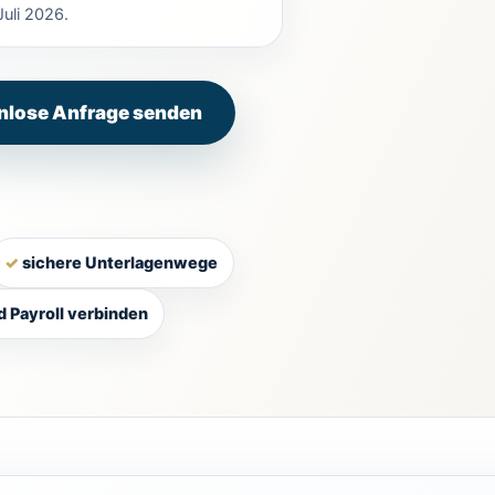
uli 2026.
nlose Anfrage senden
sichere Unterlagenwege
 Payroll verbinden