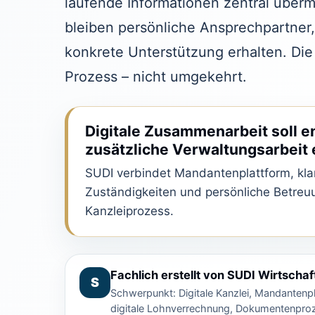
laufende Informationen zentral übermi
bleiben persönliche Ansprechpartner
konkrete Unterstützung erhalten. Die
Prozess – nicht umgekehrt.
Digitale Zusammenarbeit soll en
zusätzliche Verwaltungsarbeit
SUDI verbindet Mandantenplattform, klar
Zuständigkeiten und persönliche Betreu
Kanzleiprozess.
Fachlich erstellt von SUDI Wirtscha
S
Schwerpunkt: Digitale Kanzlei, Mandantenpl
digitale Lohnverrechnung, Dokumentenpro