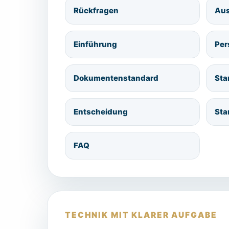
Rückfragen
Aus
Einführung
Per
Dokumentenstandard
Sta
Entscheidung
Sta
FAQ
TECHNIK MIT KLARER AUFGABE