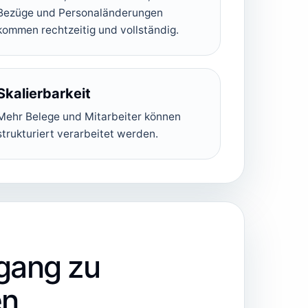
Bezüge und Personaländerungen
kommen rechtzeitig und vollständig.
Skalierbarkeit
Mehr Belege und Mitarbeiter können
strukturiert verarbeitet werden.
ugang zu
en