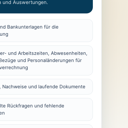
n und Auswertungen.
nd Bankunterlagen für die
tung
ter- und Arbeitszeiten, Abwesenheiten,
 Bezüge und Personaländerungen für
nverrechnung
, Nachweise und laufende Dokumente
te Rückfragen und fehlende
en