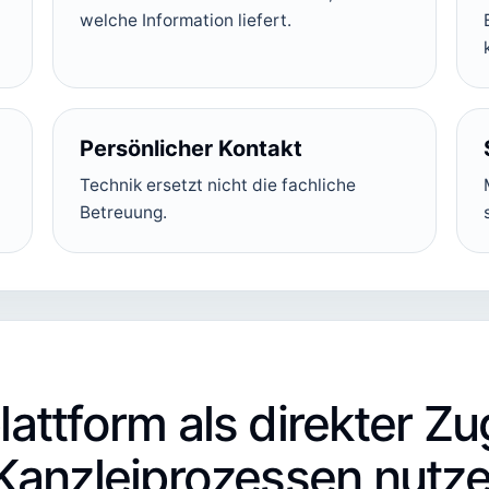
welche Information liefert.
Persönlicher Kontakt
Technik ersetzt nicht die fachliche
Betreuung.
attform als direkter Z
Kanzleiprozessen nutz