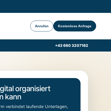
Anrufen
Kostenlose Anfrage
+43 660 3207162
gital organisiert
n kann
orm verbindet laufende Unterlagen,