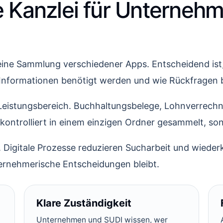
e Kanzlei für Unternehm
ach eine Sammlung verschiedener Apps. Entscheidend i
 Informationen benötigt werden und wie Rückfragen
 Leistungsbereich. Buchhaltungsbelege, Lohnverrech
ntrolliert in einem einzigen Ordner gesammelt, sond
n. Digitale Prozesse reduzieren Sucharbeit und wied
ternehmerische Entscheidungen bleibt.
Klare Zuständigkeit
Unternehmen und SUDI wissen, wer