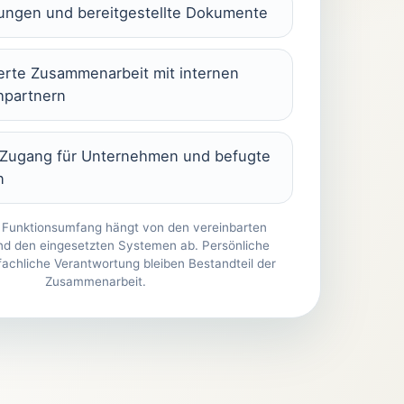
ngen und bereitgestellte Dokumente
ierte Zusammenarbeit mit internen
hpartnern
 Zugang für Unternehmen und befugte
n
 Funktionsumfang hängt von den vereinbarten
nd den eingesetzten Systemen ab. Persönliche
achliche Verantwortung bleiben Bestandteil der
Zusammenarbeit.