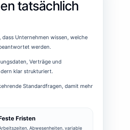
en tatsächlich
st, dass Unternehmen wissen, welche
 beantwortet werden.
nungsdaten, Verträge und
ern klar strukturiert.
erkehrende Standardfragen, damit mehr
Feste Fristen
Arbeitszeiten, Abwesenheiten, variable