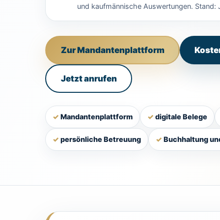
und kaufmännische Auswertungen. Stand: J
Zur Mandantenplattform
Koste
Jetzt anrufen
Mandantenplattform
digitale Belege
persönliche Betreuung
Buchhaltung und