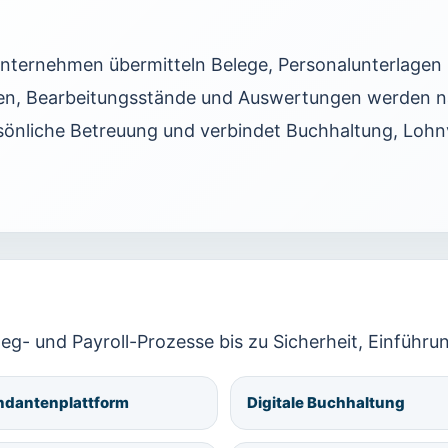
nternehmen übermitteln Belege, Personalunterlagen 
agen, Bearbeitungsstände und Auswertungen werden na
sönliche Betreuung und verbindet Buchhaltung, Loh
g- und Payroll-Prozesse bis zu Sicherheit, Einführu
dantenplattform
Digitale Buchhaltung