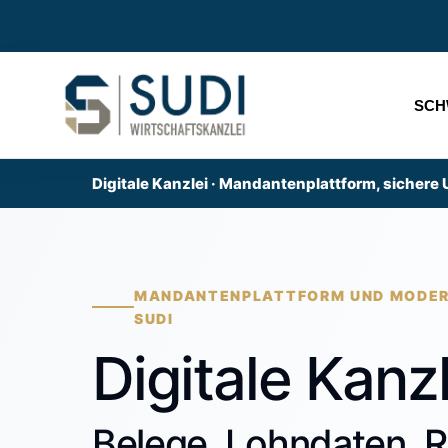
SCH
Digitale Kanzlei · Mandantenplattform, sichere
MANDANTENPLATTFORM UND MODER
SUDI
Digitale Kanzl
Belege, Lohndaten, 